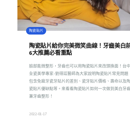
陶瓷貼片
陶瓷貼片給你完美微笑曲線！牙齒美白
6大推薦必看重點
臉部能微整形，牙齒也可以用陶瓷貼片來改頭換面！台
全瓷美學專家-劉得廷醫師為大家說明陶瓷貼片常見問題
包含免磨牙瓷牙貼片的差別、瓷牙貼片價格、壽命以及
瓷貼片優缺點等。來看看陶瓷貼片如何一次做到美白牙
兼牙齒整形！
2022-01-17