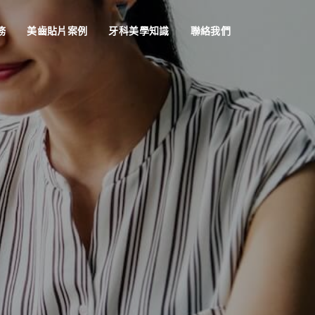
務
美齒貼片案例
牙科美學知識
聯絡我們