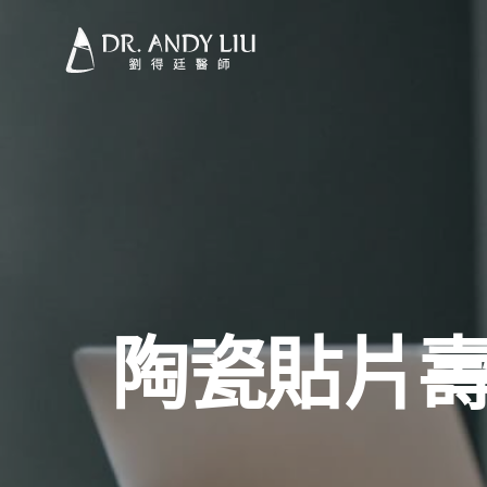
陶瓷貼片壽