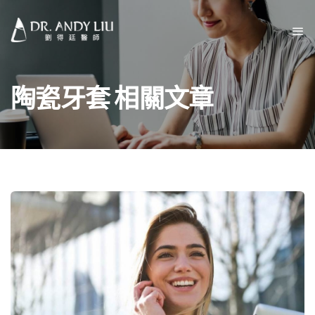
陶瓷牙套 相關文章