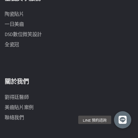
陶瓷貼片
一日美齒
DSD數位微笑設計
全瓷冠
關於我們
劉得廷醫師
美齒貼片案例
聯絡我們