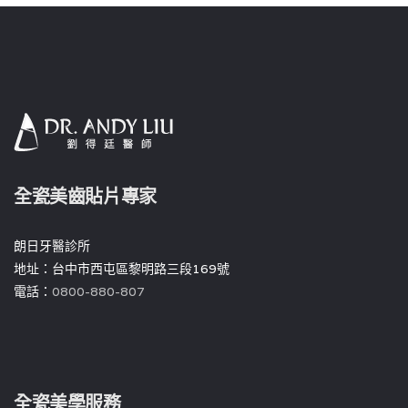
全瓷美齒貼片專家
朗日牙醫診所
地址：台中市西屯區黎明路三段169號
電話：
0800-880-807
全瓷美學服務