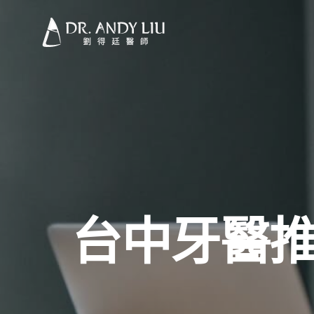
台中牙醫推