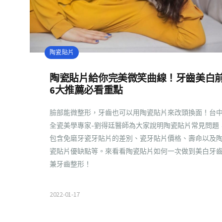
陶瓷貼片
陶瓷貼片給你完美微笑曲線！牙齒美白
6大推薦必看重點
臉部能微整形，牙齒也可以用陶瓷貼片來改頭換面！台
全瓷美學專家-劉得廷醫師為大家說明陶瓷貼片常見問題
包含免磨牙瓷牙貼片的差別、瓷牙貼片價格、壽命以及
瓷貼片優缺點等。來看看陶瓷貼片如何一次做到美白牙
兼牙齒整形！
2022-01-17