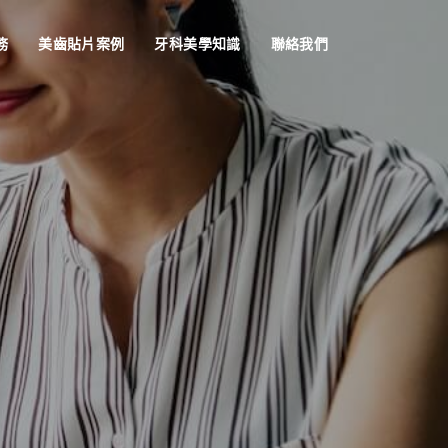
務
美齒貼片案例
牙科美學知識
聯絡我們