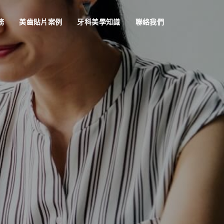
務
美齒貼片案例
牙科美學知識
聯絡我們