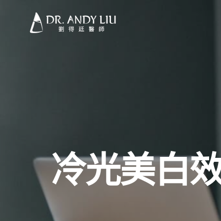
冷光美白效