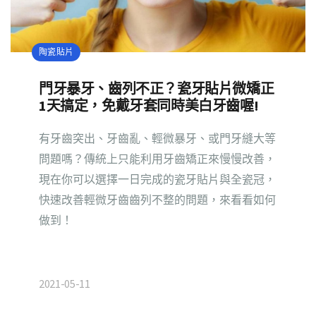
陶瓷貼片
門牙暴牙、齒列不正？瓷牙貼片微矯正
1天搞定，免戴牙套同時美白牙齒喔!
有牙齒突出、牙齒亂、輕微暴牙、或門牙縫大等
問題嗎？傳統上只能利用牙齒矯正來慢慢改善，
現在你可以選擇一日完成的瓷牙貼片與全瓷冠，
快速改善輕微牙齒齒列不整的問題，來看看如何
做到！
2021-05-11