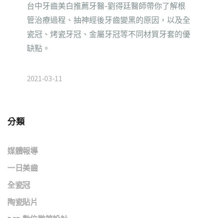
台中牙齒美白推薦牙醫-劉得廷醫師帶你了解根
管治療過程、抽神經後牙齒變黑的原因，以及全
瓷冠、烤瓷牙冠、金屬牙冠等不同材質牙套的優
缺點。
2021-03-11
分類
媒體報導
一日美齒
全瓷冠
陶瓷貼片