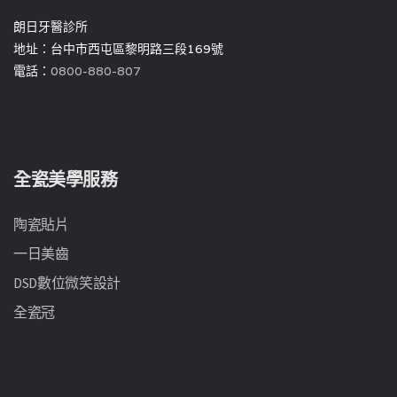
朗日牙醫診所
地址：台中市西屯區黎明路三段169號
電話：
0800-880-807
全瓷美學服務
陶瓷貼片
一日美齒
DSD數位微笑設計
全瓷冠