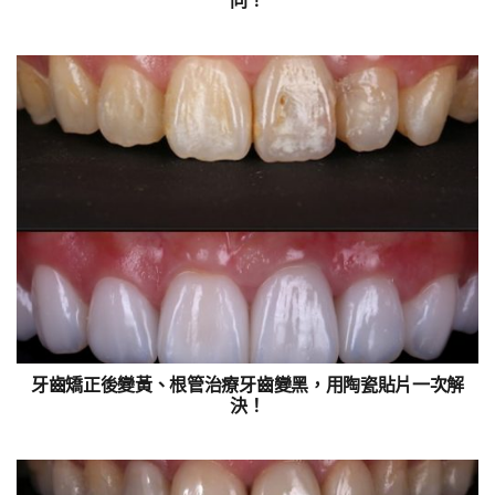
牙齒矯正後變黃、根管治療牙齒變黑，用陶瓷貼片一次解
決！