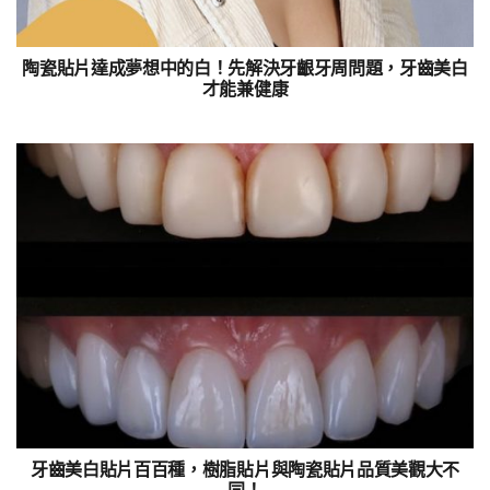
陶瓷貼片達成夢想中的白！先解決牙齦牙周問題，牙齒美白
才能兼健康
牙齒美白貼片百百種，樹脂貼片與陶瓷貼片品質美觀大不
同！