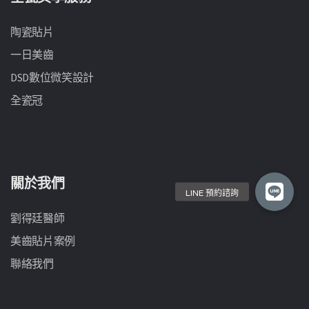
陶瓷貼片
一日美齒
DSD數位微笑設計
全瓷冠
關於我們
劉得廷醫師
美齒貼片案例
聯絡我們