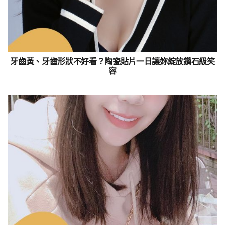
牙齒黃、牙齒形狀不好看？陶瓷貼片一日讓妳綻放鑽石級笑
容