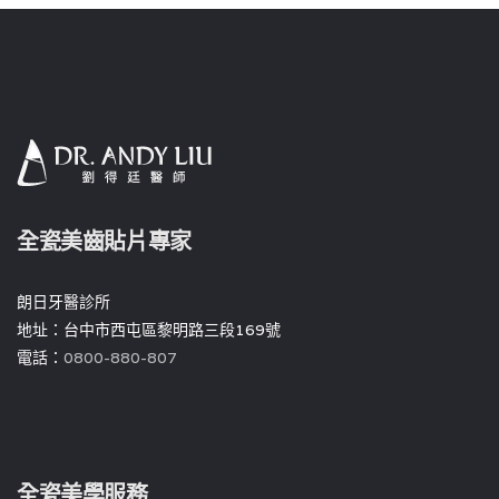
全瓷美齒貼片專家
朗日牙醫診所
地址：台中市西屯區黎明路三段169號
電話：
0800-880-807
全瓷美學服務