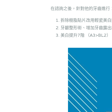
在諮詢之後，針對他的牙齒進行
拆除樹脂貼片改用輕瓷美白
牙齦整形術、增加牙齒露出
美白提升7階 （A3>BL2）