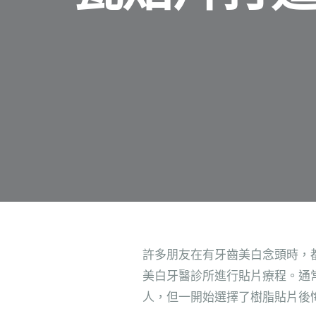
許多朋友在有牙齒美白念頭時，
美白牙醫診所進行貼片療程。通
人，但一開始選擇了樹脂貼片後