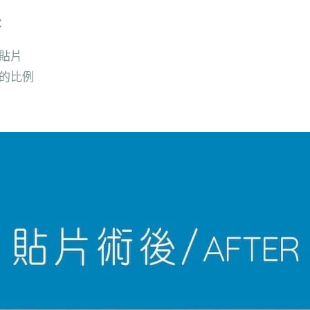
：
貼片
的比例