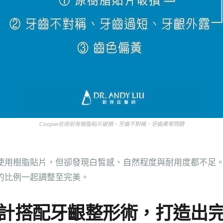
Cooper在術前有樹脂貼片破損、牙齒不對稱、牙齒黃等問題
使用樹脂貼片，但卻發現白皙感、自然程度與耐用度都不足
的比例一起調整至完美。
設計搭配牙齦整形術，打造出