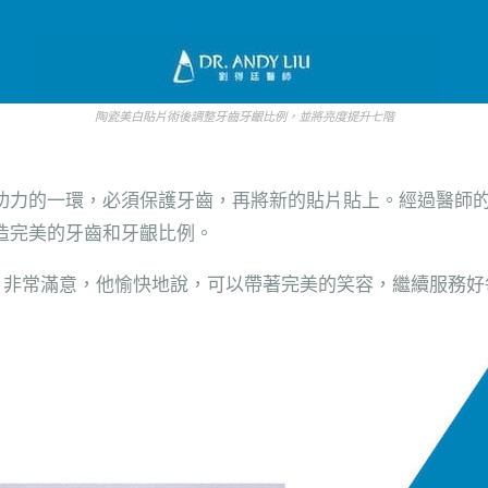
陶瓷美白貼片術後調整牙齒牙齦比例，並將亮度提升七階
功力的一環，必須保護牙齒，再將新的貼片貼上。經過醫師的
造完美的牙齒和牙齦比例。
er 非常滿意，他愉快地說，可以帶著完美的笑容，繼續服務