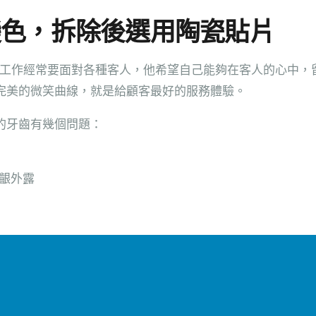
變色，拆除後選用陶瓷貼片
哥，工作經常要面對各種客人，他希望自己能夠在客人的心中
完美的微笑曲線，就是給顧客最好的服務體驗。
的牙齒有幾個問題：
齦外露