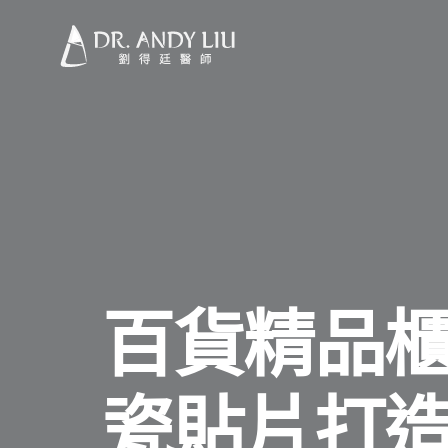
百貨精品
瓷貼片打