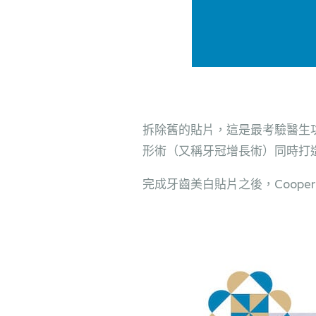
拆除舊的貼片，這是最考驗醫生
形術（又稱牙冠增長術）同時打
完成牙齒美白貼片之後，Coop