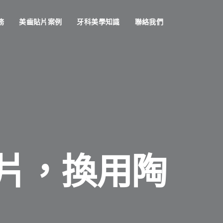
務
美齒貼片案例
牙科美學知識
聯絡我們
片，換用陶