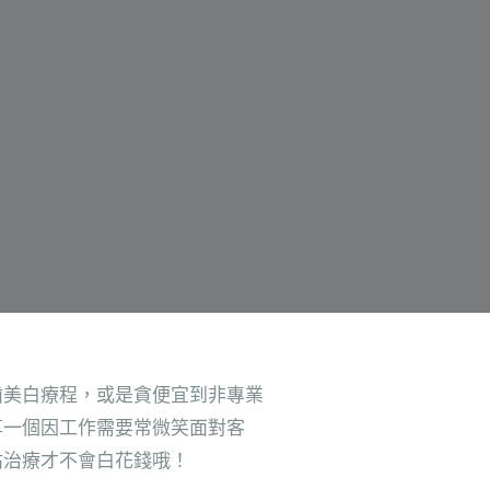
齒美白療程，或是貪便宜到非專業
享一個因工作需要常微笑面對客
估治療才不會白花錢哦！