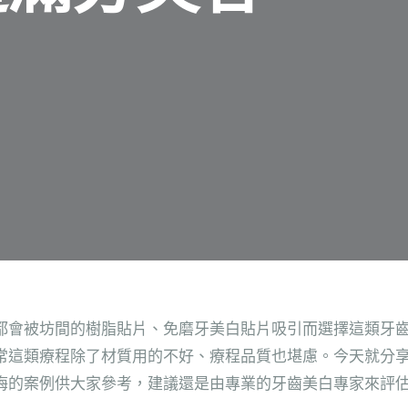
都會被坊間的樹脂貼片、免磨牙美白貼片吸引而選擇這類牙
常這類療程除了材質用的不好、療程品質也堪慮。今天就分
悔的案例供大家參考，建議還是由專業的牙齒美白專家來評