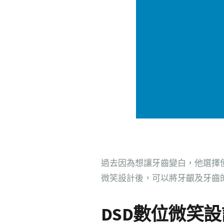
過去因為想讓牙齒變白，他選擇
微笑設計後，可以將牙齦及牙齒
DSD數位微笑