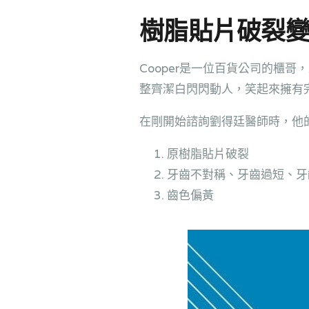
樹脂貼片破裂
Cooper是一位百貨公司的櫃
整齊潔白閃閃動人，笑起來擁有
在剛開始諮詢劉得廷醫師時，他
原樹脂貼片破裂
牙齒不對稱、牙齒過短、牙
齒色偏黃