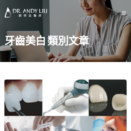
牙齒美白 類別文章