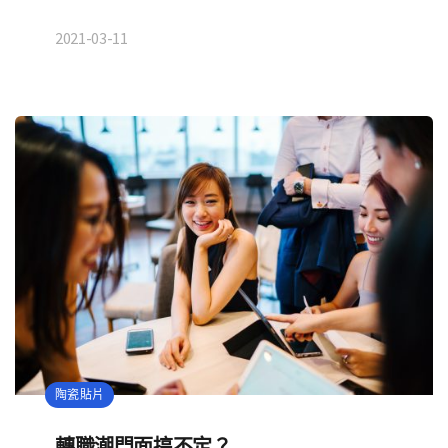
2021-03-11
陶瓷貼片
轉職潮門面搞不定？