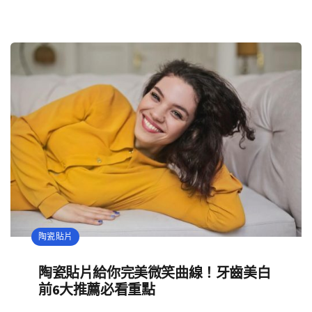
陶瓷貼片
陶瓷貼片給你完美微笑曲線！牙齒美白
前6大推薦必看重點