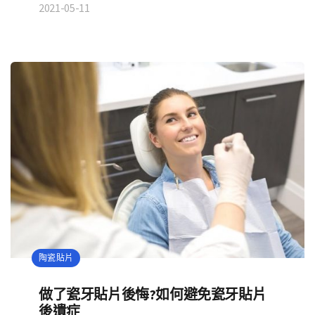
2021-05-11
陶瓷貼片
做了瓷牙貼片後悔?如何避免瓷牙貼片
後遺症