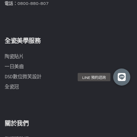
電話：
0800-880-807
全瓷美學服務
陶瓷貼片
一日美齒
DSD數位微笑設計
全瓷冠
關於我們