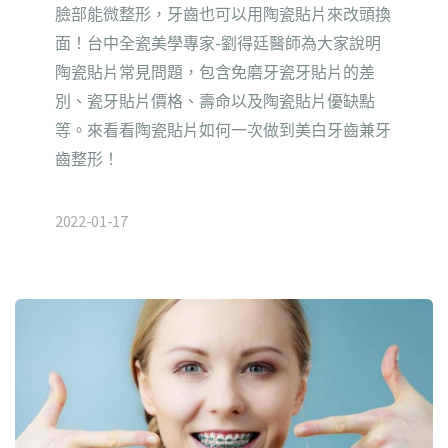
臉部能微整形，牙齒也可以用陶瓷貼片來改頭換
面！台中全瓷美學專家-劉得廷醫師為大家說明
陶瓷貼片常見問題，包含免磨牙瓷牙貼片的差
別、瓷牙貼片價格、壽命以及陶瓷貼片優缺點
等。來看看陶瓷貼片如何一次做到美白牙齒兼牙
齒整形！
2022-01-17