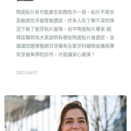
陶瓷貼片有可能產生如顏色不一致、貼片不密合
及敏感性牙齒等後遺症，許多人在了解不深的情
況下做了瓷牙貼片後悔，台中陶瓷貼片專家-劉
得廷醫師為大家說明有哪些陶瓷貼片後遺症，並
建議您選擇像朗日牙醫有全套牙科顯微設備與專
攻牙齒美學的診所，才能讓安心變美！
2021-04-07