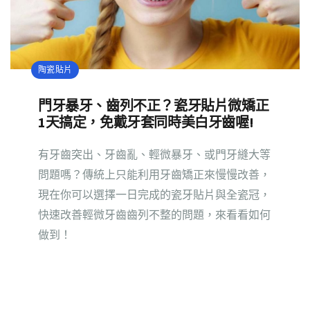
陶瓷貼片
門牙暴牙、齒列不正？瓷牙貼片微矯正
1天搞定，免戴牙套同時美白牙齒喔!
有牙齒突出、牙齒亂、輕微暴牙、或門牙縫大等
問題嗎？傳統上只能利用牙齒矯正來慢慢改善，
現在你可以選擇一日完成的瓷牙貼片與全瓷冠，
快速改善輕微牙齒齒列不整的問題，來看看如何
做到！