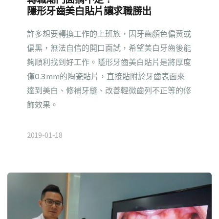
隱形牙齒美白貼片讓求職勝出
許多想要轉換工作的上班族，因牙齒顏色偏黃或
偏黑，無法自信的開口面試，希望美白牙齒後能
夠順利找到好工作。隱形牙齒美白貼片是將厚度
僅0.3mm的陶瓷貼片，直接貼附於牙齒表面來
達到美白、修補牙縫、改善輕微齒列不正等的修
飾效果。
2019-01-18