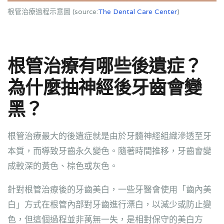
根管治療過程示意圖 (source:
The Dental Care Center
)
根管治療有哪些後遺症？
為什麼抽神經後牙齒會變
黑？
根管治療最大的後遺症就是由於牙髓神經組織滲透至牙
本質，而導致牙齒永久變色。隨著時間推移，牙齒會變
成較深的黃色、棕色或灰色。
針對根管治療後的牙齒美白，一些牙醫會使用「齒內美
白」方式在根管內部對牙齒進行漂白，以減少或防止變
色，但這個過程並非萬無一失，是相對保守的美白方