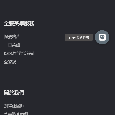
全瓷美學服務
陶瓷貼片
一日美齒
DSD數位微笑設計
全瓷冠
關於我們
劉得廷醫師
美齒貼片案例