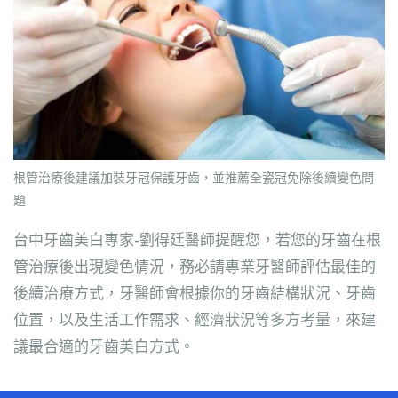
根管治療後建議加裝牙冠保護牙齒，並推薦全瓷冠免除後續變色問
題
台中牙齒美白專家-劉得廷醫師提醒您，若您的牙齒在根
管治療後出現變色情況，務必請專業牙醫師評估最佳的
後續治療方式，牙醫師會根據你的牙齒結構狀況、牙齒
位置，以及生活工作需求、經濟狀況等多方考量，來建
議最合適的牙齒美白方式。