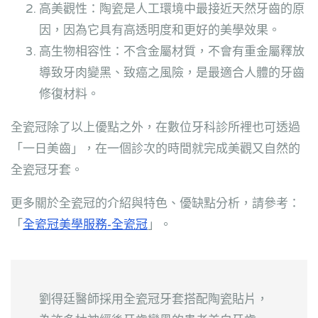
高美觀性：陶瓷是人工環境中最接近天然牙齒的原
因，因為它具有高透明度和更好的美學效果。
高生物相容性：不含金屬材質，不會有重金屬釋放
導致牙肉變黑、致癌之風險，是最適合人體的牙齒
修復材料。
全瓷冠除了以上優點之外，在數位牙科診所裡也可透過
「一日美齒」，在一個診次的時間就完成美觀又自然的
全瓷冠牙套。
更多關於全瓷冠的介紹與特色、優缺點分析，請參考：
「
全瓷冠美學服務-全瓷冠
」。
劉得廷醫師採用全瓷冠牙套搭配陶瓷貼片，