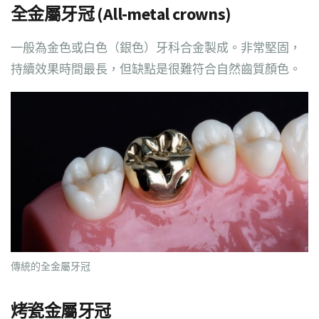
全金屬牙冠 (All-metal crowns)
一般為金色或白色（銀色）牙科合金製成。非常堅固，
持續效果時間最長，但缺點是很難符合自然齒質顏色。
傳統的全金屬牙冠
烤瓷金屬牙冠