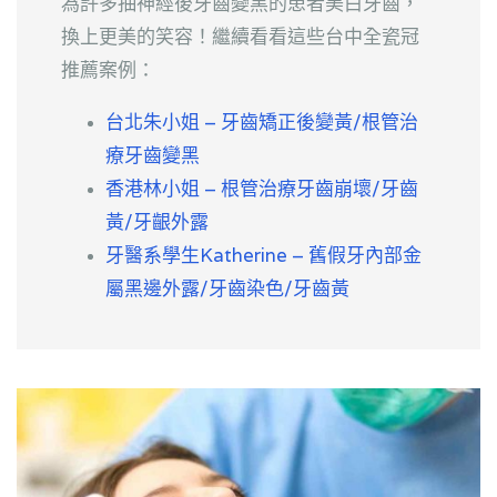
為許多抽神經後牙齒變黑的患者美白牙齒，
換上更美的笑容！繼續看看這些台中全瓷冠
推薦案例：
台北朱小姐 – 牙齒矯正後變黃/根管治
療牙齒變黑
香港林小姐 – 根管治療牙齒崩壞/牙齒
黃/牙齦外露
牙醫系學生Katherine – 舊假牙內部金
屬黑邊外露/牙齒染色/牙齒黃