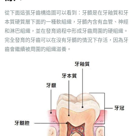
從下面這張牙齒構造圖可以看到：牙髓是在牙釉質和牙
本質硬質層下面的一種軟組織，牙髓內含有血管、神經
和淋巴組織，並在發育過程中形成牙齒周圍的硬組織。
完全發育的牙齒可以在沒有牙髓的情況下存活，因為牙
齒會繼續被周圍的組織滋養。