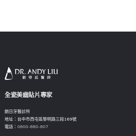
全瓷美齒貼片專家
朗日牙醫診所
地址：台中市西屯區黎明路三段169號
電話：
0800-880-807