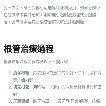
另一方面，牙齒受傷也可能導致牙髓受損，如果牙髓炎
症或感染未得到治療，則可能引起劇烈疼痛或牙齦膿
腫，此時就需要藉由根管治療來解決牙髓問題。
根管治療過程
根管治療過程主要包含以下三個步驟：
清潔根管
：除去發炎或感染的牙髓，仔細清潔和消
毒牙齒內部。
填充根管
：用稱為「牙膠」的橡膠狀材料填充和密
封。
牙冠保護
：將牙齒罩上一層牙冠(牙套)保護，確保